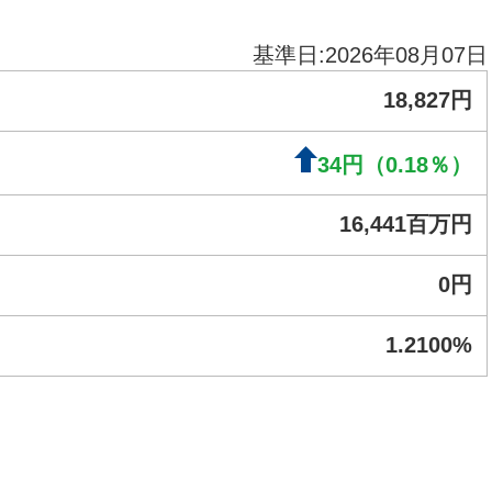
基準日:2026年08月07日
18,827
円
34
円
（0.18
％
）
16,441百万円
0円
1.2100%